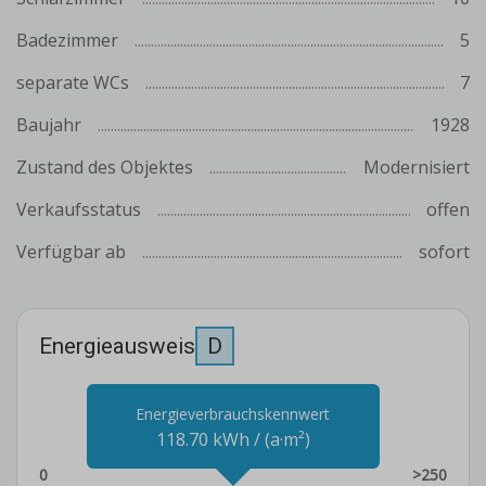
Badezimmer
5
separate WCs
7
Baujahr
1928
Zustand des Objektes
Modernisiert
Verkaufsstatus
offen
Verfügbar ab
sofort
Energieausweis
D
Energieverbrauchskennwert
118.70 kWh / (a·m²)
0
>250