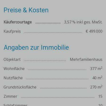
Preise & Kosten
Käufercourtage
3,57 % inkl ges. MwSt.
Kaufpreis
€ 499.000
Angaben zur Immobilie
Objektart
Mehrfamilienhaus
2
Wohnfläche
377 m
2
Nutzfläche
40 m
2
Grundstücksfläche
270 m
Zimmer
15
Schlafzimmer
10