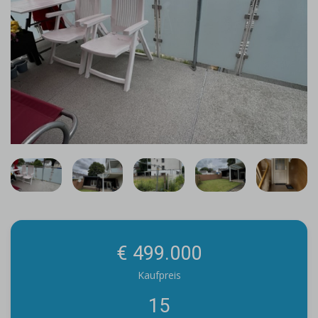
€ 499.000
Kaufpreis
15