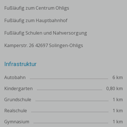
Fußläufig zum Centrum Ohligs
Fußläufig zum Hauptbahnhof
Fußläufig Schulen und Nahversorgung
Kamperstr. 26 42697 Solingen-Ohligs
Infrastruktur
Autobahn
6 km
Kindergarten
0,80 km
Grundschule
1 km
Realschule
1 km
Gymnasium
1 km