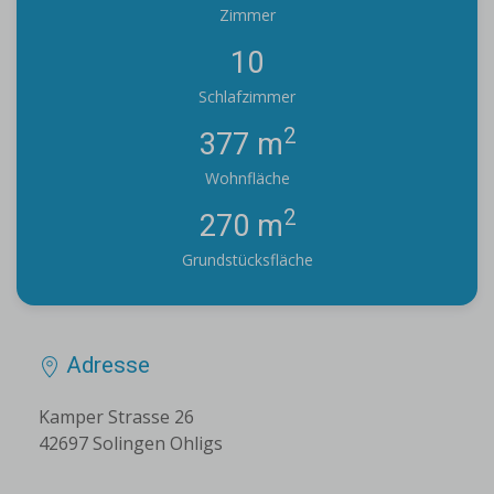
Zimmer
10
Schlafzimmer
2
377 m
Wohnfläche
2
270 m
Grundstücksfläche
Adresse
Kamper Strasse 26
42697 Solingen Ohligs