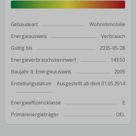
Gebäudeart
Wohnimmobilie
Energieausweis
Verbrauch
Gültig bis
2035-05-28
Energieverbrauchskennwert
143.50
Baujahr lt. Energieausweis
2005
Erstellungsdatum
Ausgestellt ab dem 01.05.2014
Energieeffizenzklasse
E
Primärenergieträger
OEL