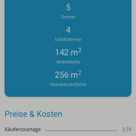
5
Zimmer
4
Schlafzimmer
2
142 m
Wohnfläche
2
256 m
Grundstücksfläche
Preise & Kosten
Käufercourtage
3,59