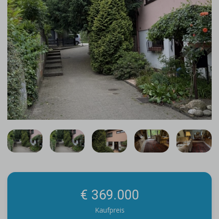
€ 369.000
Kaufpreis