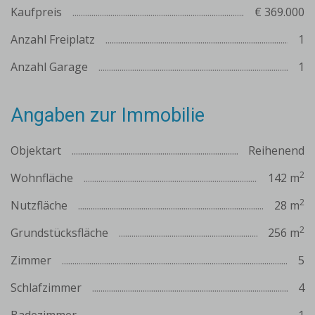
Kaufpreis
€ 369.000
Anzahl Freiplatz
1
Anzahl Garage
1
Angaben zur Immobilie
Objektart
Reihenend
2
Wohnfläche
142 m
2
Nutzfläche
28 m
2
Grundstücksfläche
256 m
Zimmer
5
Schlafzimmer
4