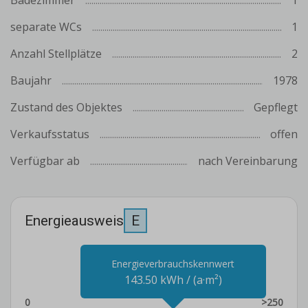
Badezimmer
1
separate WCs
1
Anzahl Stellplätze
2
Baujahr
1978
Zustand des Objektes
Gepflegt
Verkaufsstatus
offen
Verfügbar ab
nach Vereinbarung
Energieausweis
E
Energieverbrauchskennwert
143.50 kWh / (a·m²)
0
>250