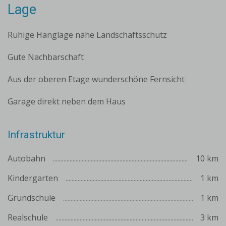
Lage
Ruhige Hanglage nähe Landschaftsschutz
Gute Nachbarschaft
Aus der oberen Etage wunderschöne Fernsicht
Garage direkt neben dem Haus
Infrastruktur
Autobahn
10 km
Kindergarten
1 km
Grundschule
1 km
Realschule
3 km