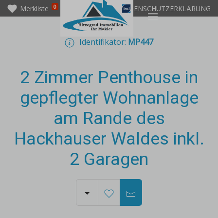
0
Merkliste
IMPRESSUM
DATENSCHUTZERKLÄRUNG
Identifikator:
MP447
2 Zimmer Penthouse in
gepflegter Wohnanlage
am Rande des
Hackhauser Waldes inkl.
2 Garagen