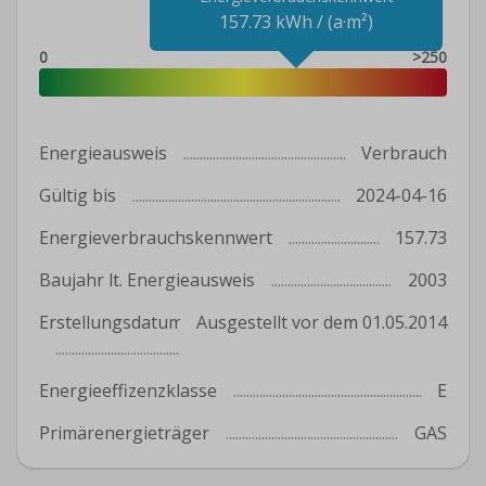
157.73 kWh / (a·m²)
0
>250
Energieausweis
Verbrauch
Gültig bis
2024-04-16
Energieverbrauchskennwert
157.73
Baujahr lt. Energieausweis
2003
Erstellungsdatum
Ausgestellt vor dem 01.05.2014
Energieeffizenzklasse
E
Primärenergieträger
GAS