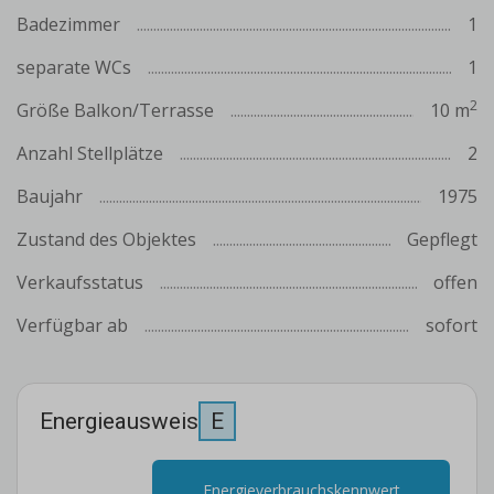
Badezimmer
1
separate WCs
1
2
Größe Balkon/Terrasse
10 m
Anzahl Stellplätze
2
Baujahr
1975
Zustand des Objektes
Gepflegt
Verkaufsstatus
offen
Verfügbar ab
sofort
Energieausweis
E
Energieverbrauchskennwert