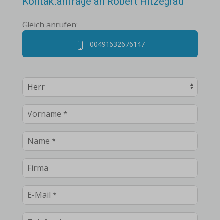
Kontaktanfrage an Robert Hitzegrad
Gleich anrufen:
00491632676147