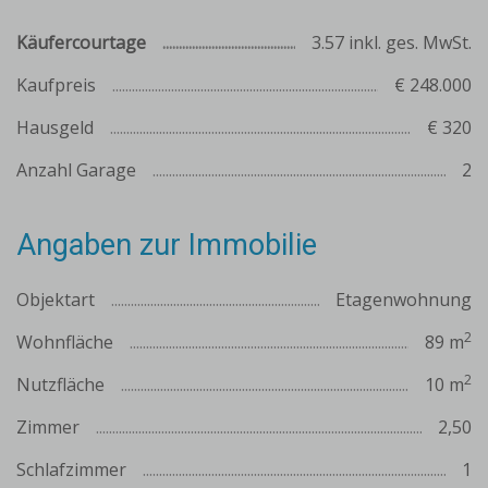
Käufercourtage
3.57 inkl. ges. MwSt.
Kaufpreis
€ 248.000
Hausgeld
€ 320
Anzahl Garage
2
Angaben zur Immobilie
Objektart
Etagenwohnung
2
Wohnfläche
89 m
2
Nutzfläche
10 m
Zimmer
2,50
Schlafzimmer
1